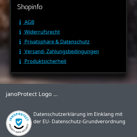
Shopinfo
AGB
Widerrufsrecht
Privatsphäre & Datenschutz
Versand- Zahlungsbedingungen
Produktsicherheit
janoProtect Logo ...
Datenschutzerklärung im Einklang mit
der EU- Datenschutz-Grundverordnung