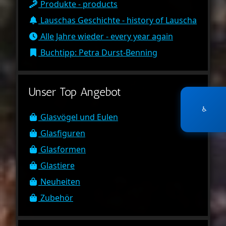
Produkte - products
Lauschas Geschichte - history of Lauscha
Alle Jahre wieder - every year again
Buchtipp: Petra Durst-Benning
Unser Top Angebot
♿
Glasvögel und Eulen
Glasfiguren
Glasformen
Glastiere
Neuheiten
Zubehör