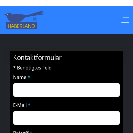
Off
Kontaktformular
*
Benötigtes Feld
Name
*
E-Mail
*
Betreff
*