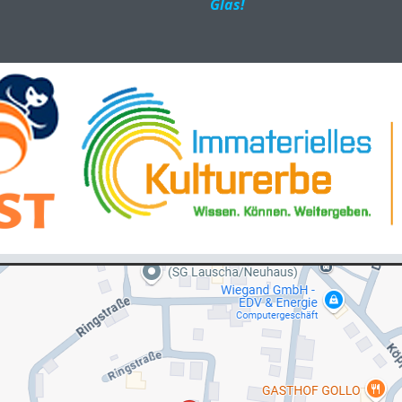
Glas!