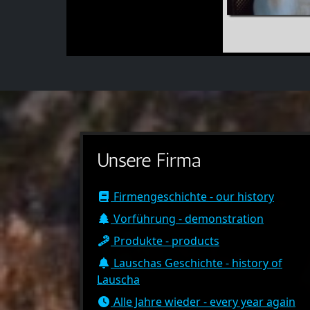
Unsere Firma
Firmengeschichte - our history
Vorführung - demonstration
Produkte - products
Lauschas Geschichte - history of
Lauscha
Alle Jahre wieder - every year again