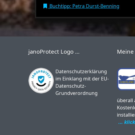
Buchtipp: Petra Durst-Benning
janoProtect Logo ...
Meine 
Datenschutzerklärung
im Einklang mit der EU-
Datenschutz-
Grundverordnung
überall
Kostenl
installi
... kli