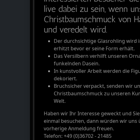
live dabei zu sein, wenn un
Christbaumschmuck von Ha
und veredelt wird.
Der durchsichtige Glasrohling wird
erhitzt bevor er seine Form erhält.
Das Versilbern verhilft unseren Or
funkelnden Dasein.
In kunstvoller Arbeit werden die Fi
dekoriert.
Bruchsicher verpackt, senden wir u
Christbaumschmuck zu unseren Kun
Welt.
Haben wir Ihr Interesse geweckt und Si
einmal besuchen, dann würden wir uns 
vorherige Anmeldung freuen.
Telefon: +49 (0)36702 - 21485