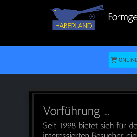
Formgeb
ONLIN
Vorführung ...
Seit 1998 bietet sich für d
interessierten Besucher die